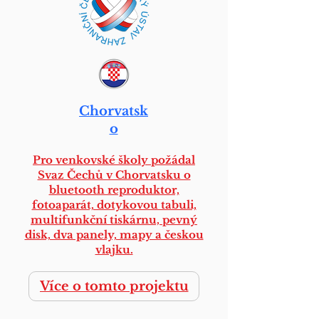
Chorvatsk
o
Pro venkovské školy požádal
Svaz Čechů v Chorvatsku o
bluetooth reproduktor,
fotoaparát, dotykovou tabuli,
multifunkční tiskárnu, pevný
disk, dva panely, mapy a českou
vlajku.
Více o tomto projektu