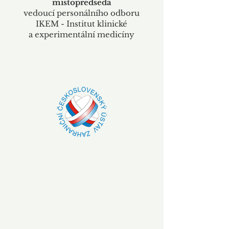
místopředseda
vedoucí personálního odboru
IKEM - Institut klinické
a
experimentální medicíny