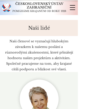
ČESKOSLOVENSKÝ ÚSTAV
ZAHRANIČNÍ
POMÁHÁME KRAJANŮM OD ROKU 1928
Naši lidé
Naši členové se vyznačují hlubokým
závazkem k našemu poslání a
různorodými zkušenostmi, které přinášejí
hodnotu našim projektům a aktivitám.
Společně pracujeme na tom, aby krajané
cítili podporu a blízkost své vlasti.