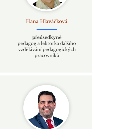
Hana Hlaváčková
předsedkyně
pedagog a lektorka dalšího
vzdělávání pedagogických
pracovníků