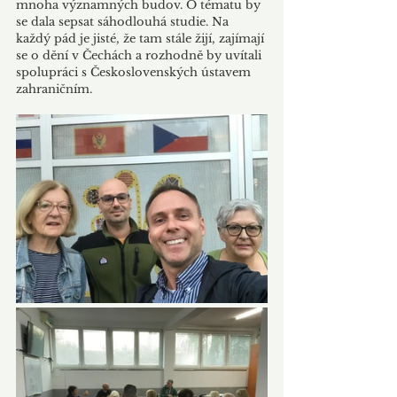
mnoha významných budov. O tématu by 
se dala sepsat sáhodlouhá studie. Na 
každý pád je jisté, že tam stále žijí, zajímají 
se o dění v Čechách a rozhodně by uvítali 
spolupráci s Československých ústavem 
zahraničním.